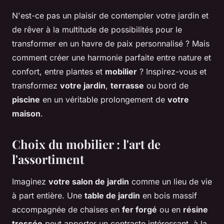
N'est-ce pas un plaisir de contempler votre jardin et
de rêver à la multitude de possibilités pour le
transformer en un havre de paix personnalisé ? Mais
comment créer une harmonie parfaite entre nature et
confort, entre plantes et
mobilier
? Inspirez-vous et
transformez
votre jardin
,
terrasse
ou bord de
piscine
en un véritable prolongement de
votre
maison
.
Choix du mobilier : l'art de
l'assortiment
Imaginez
votre salon de jardin
comme un lieu de vie
à part entière. Une
table de jardin
en bois massif
accompagnée de chaises en
fer forgé
ou en
résine
tressée
peut apporter un contraste intéressant, à la