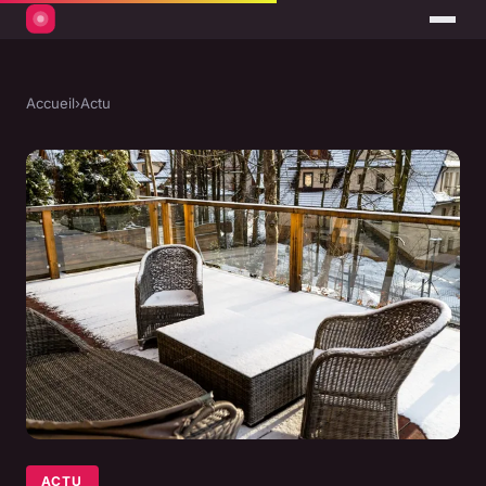
Accueil
›
Actu
ACTU