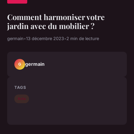
Comment harmoniser votre
jardin avec du mobilier ?
germain
•
13 décembre 2023
•
2 min de lecture
germain
G
TAGS
Actu